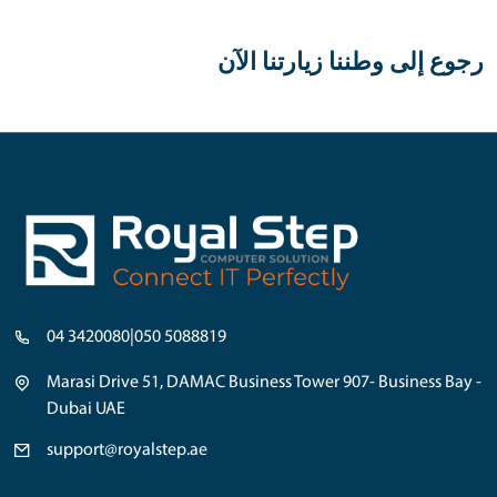
رجوع إلى وطننا زيارتنا الآن
04 3420080
|
050 5088819
Marasi Drive 51, DAMAC Business Tower 907- Business Bay -
Dubai UAE
support@royalstep.ae