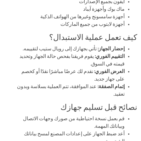
آيفون بجميع الإصدارات
ماك بوك وأجهزة آيباد
أجهزة سامسونج وغيرها من الهواتف الذكية
أجهزة لابتوب من جميع الماركات
كيف تعمل عملية الاستبدال؟
إحضار الجهاز:
تأتي بجهازك إلى رويال ستيب لتقييمه.
التقييم الفوري:
يقوم فريقنا بفحص حالة الجهاز وتحديد
قيمته في السوق.
العرض الفوري:
نقدم لك عرضًا مباشرًا نقدًا أو كخصم
على جهاز جديد.
إتمام الصفقة:
عند الموافقة، تتم العملية بسلاسة وبدون
تعقيد.
نصائح قبل تسليم جهازك
قم بعمل نسخة احتياطية من صورك وجهات الاتصال
وبياناتك المهمة.
أعد ضبط الجهاز على إعدادات المصنع لمسح بياناتك