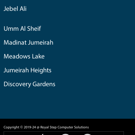
Jebel Ali
Umm Al Sheif
Madinat Jumeirah
Meadows Lake
Jumeirah Heights
Discovery Gardens
Copyright © 2019-24 @ Royal Step Computer Solutions