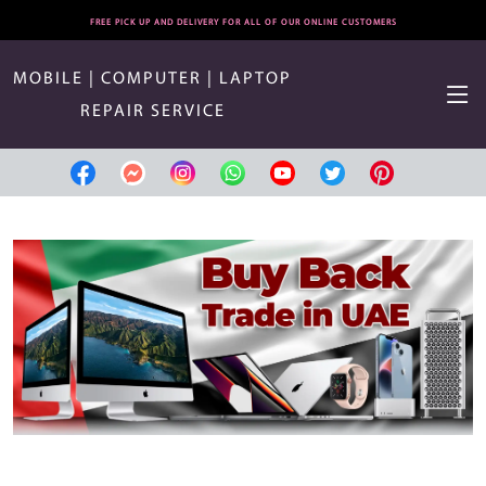
FREE PICK UP AND DELIVERY FOR ALL OF OUR ONLINE CUSTOMERS
MOBILE | COMPUTER | LAPTOP
REPAIR SERVICE